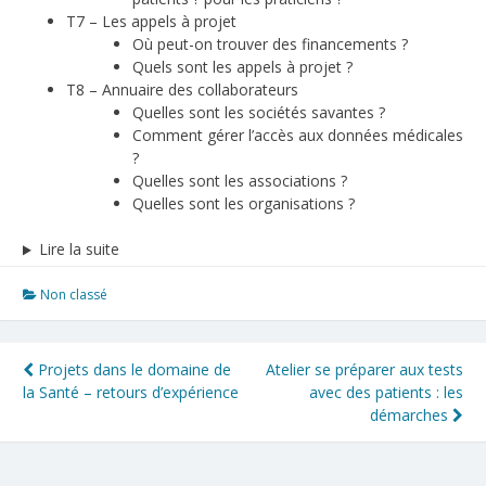
T7 – Les appels à projet
Où peut-on trouver des financements ?
Quels sont les appels à projet ?
T8 – Annuaire des collaborateurs
Quelles sont les sociétés savantes ?
Comment gérer l’accès aux données médicales
?
Quelles sont les associations ?
Quelles sont les organisations ?
Lire la suite
Non classé
Navigation
Projets dans le domaine de
Atelier se préparer aux tests
la Santé – retours d’expérience
avec des patients : les
de
démarches
l’article