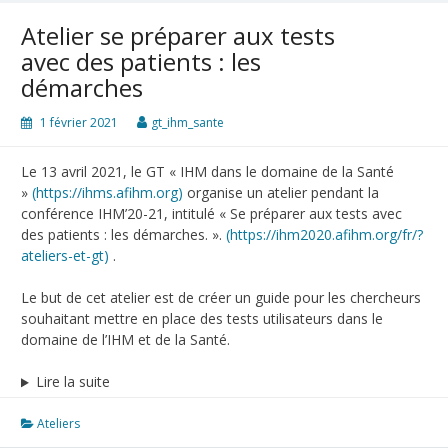
Atelier se préparer aux tests
avec des patients : les
démarches
1 février 2021
gt_ihm_sante
Le 13 avril 2021, le GT « IHM dans le domaine de la Santé
»
(https://ihms.afihm.org)
organise un atelier pendant la
conférence IHM’20-21, intitulé « Se préparer aux tests avec
des patients : les démarches. ».
(https://ihm2020.afihm.org/fr/?
ateliers-et-gt)
.
Le but de cet atelier est de créer un guide pour les chercheurs
souhaitant mettre en place des tests utilisateurs dans le
domaine de l’IHM et de la Santé.
Lire la suite
Ateliers